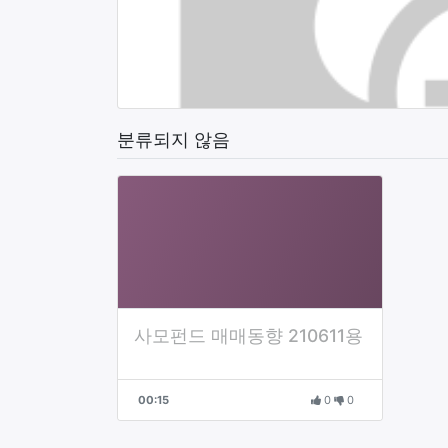
분류되지 않음
사모펀드 매매동향 210611용
00:15
0
0