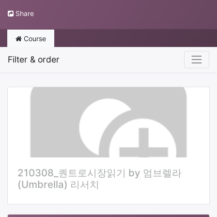
Share
Course
Filter & order
210308_퀀트로시장읽기 by 엄브렐라
(Umbrella) 리서치