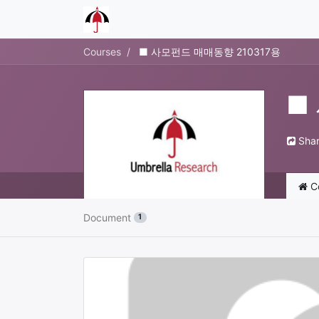
Courses
■ 사모펀드 매매동향 210317용
■
Sha
C
Document
1