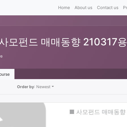
Home
About us
Contact us
P
 사모펀드 매매동향 210317
re
ourse
Order by
: Newest
■ 사모펀드 매매동향 