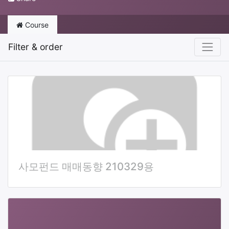
Course
Filter & order
사모펀드 매매동향 210329용