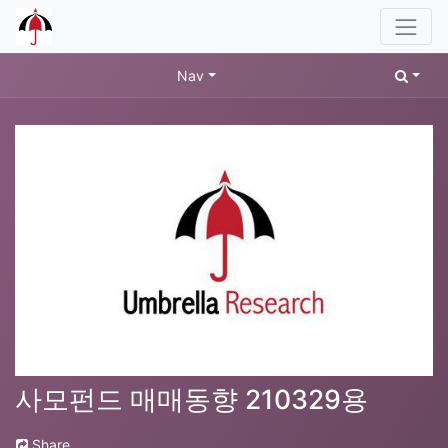
Nav
사모펀드 매매동향 210329용
Share