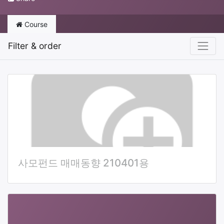
Course
Filter & order
사모펀드 매매동향 210401용