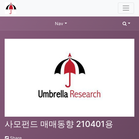
Nav
사모펀드 매매동향 210401용
Share