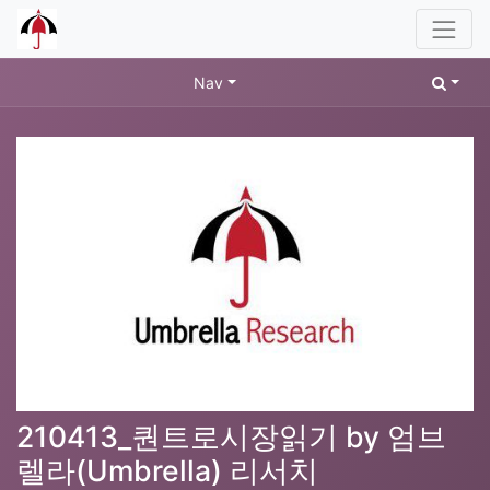
Nav
210413_퀀트로시장읽기 by 엄브
렐라(Umbrella) 리서치