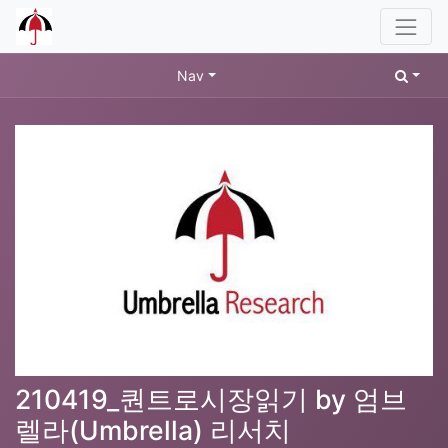
Nav
210419_퀀트로시장읽기 by 엄브
렐라(Umbrella) 리서치