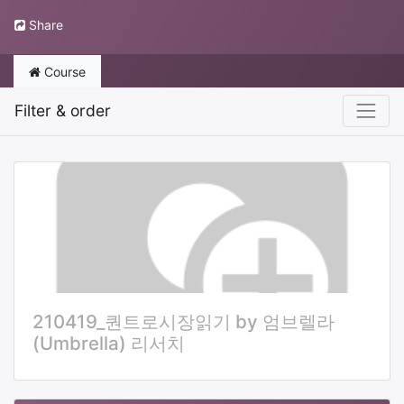
Share
Course
Filter & order
210419_퀀트로시장읽기 by 엄브렐라
(Umbrella) 리서치