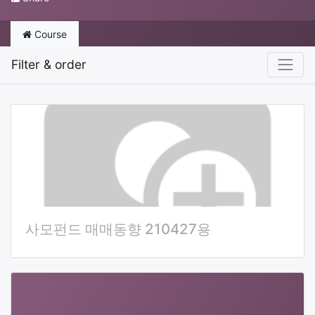
Course
Filter & order
사모펀드 매매동향 210427용