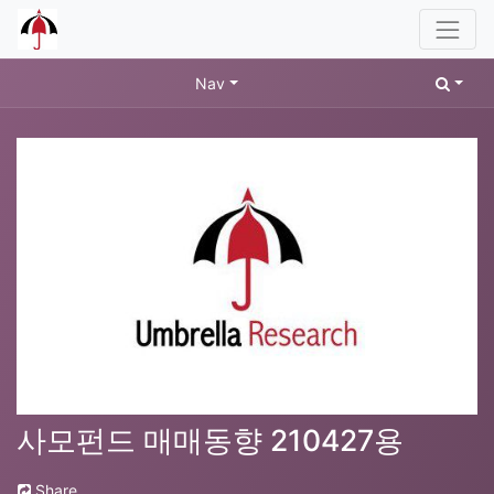
Nav
사모펀드 매매동향 210427용
Share