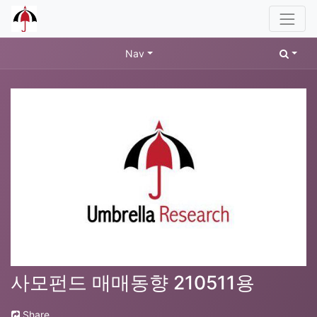
Nav
사모펀드 매매동향 210511용
Share