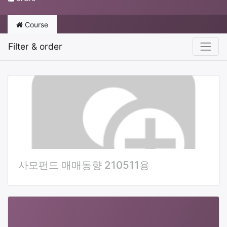
Course
Filter & order
사모펀드 매매동향 210511용