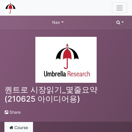
Nav
퀀트로 시장읽기_몇줄요약
(210625 아이디어용)
Share
Course