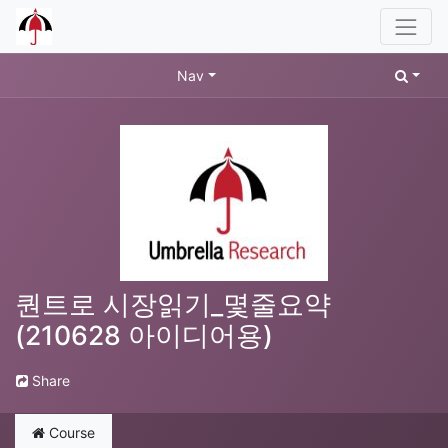
Nav
퀀트로 시장읽기_몇줄요약
(210628 아이디어용)
Share
Course