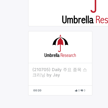
(210705) Daily 주요 종목 스
크리닝 by Jay
00:20
0
0