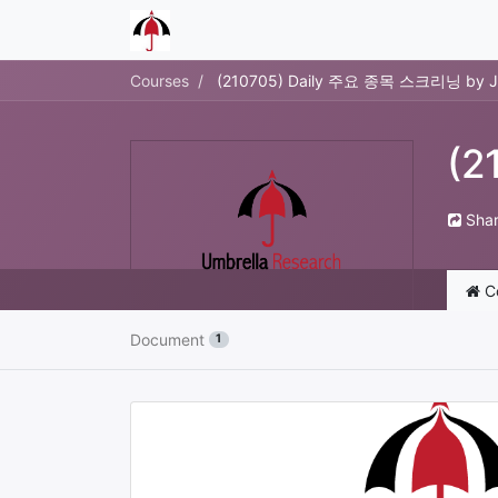
Courses
(210705) Daily 주요 종목 스크리닝 by J
(2
Sha
C
Document
1