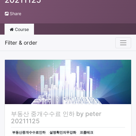
Share
Course
Filter & order
부동산 중개수수료 인하 by peter
20211125
부동산중개수수료인하
설명확인의무강화
프롭테크