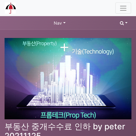
Nav
부동산 중개수수료 인하 by peter
20211125