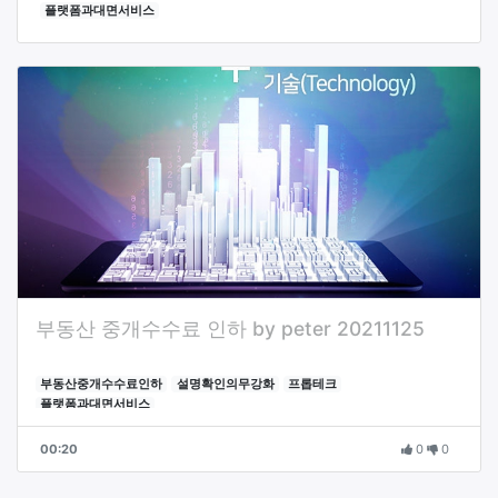
플랫폼과대면서비스
부동산 중개수수료 인하 by peter 20211125
부동산중개수수료인하
설명확인의무강화
프롭테크
플랫폼과대면서비스
00:20
0
0