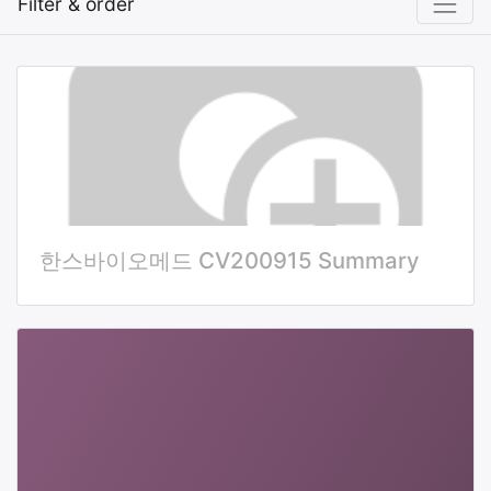
Filter & order
한스바이오메드 CV200915 Summary