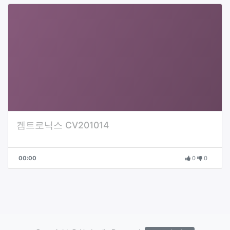
켐트로닉스 CV201014
00:00
0
0