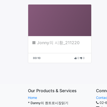
■ Jonny의 시황_211220
00:10
0
0
Our Products & Services
Conne
Home
Contac
02-
* Danny의 퀀트로시장읽기