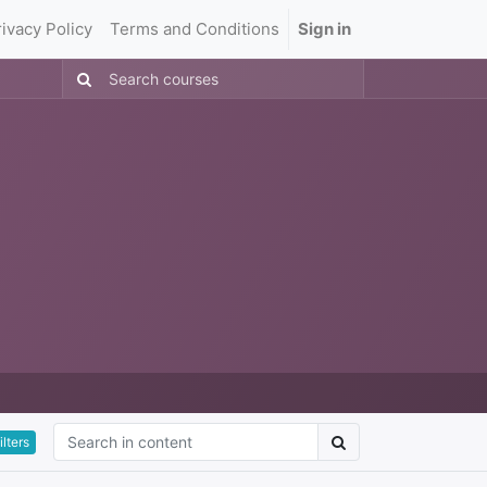
rivacy Policy
Terms and Conditions
Sign in
ilters