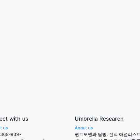
ct with us
Umbrella Research
t us
About us
6368-8397
퀀트모델과 탐방, 전직 애널리스트