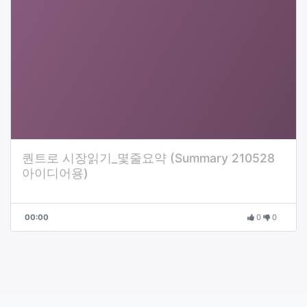
퀀트로 시장읽기_몇줄요약 (Summary 210528
아이디어용)
00:00
0
0