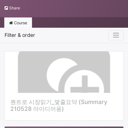
Share
Course
Filter & order
퀀트로 시장읽기_몇줄요약 (Summary
210528 아이디어용)