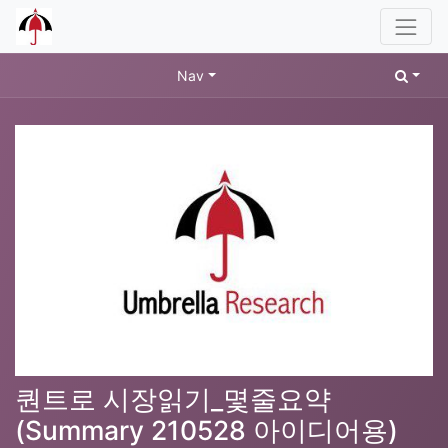
Nav
퀀트로 시장읽기_몇줄요약
(Summary 210528 아이디어용)