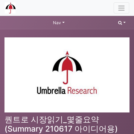
Nav
퀀트로 시장읽기_몇줄요약
(Summary 210617 아이디어용)