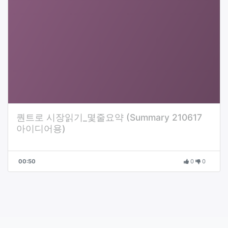
퀀트로 시장읽기_몇줄요약 (Summary 210617
아이디어용)
00:50
0
0