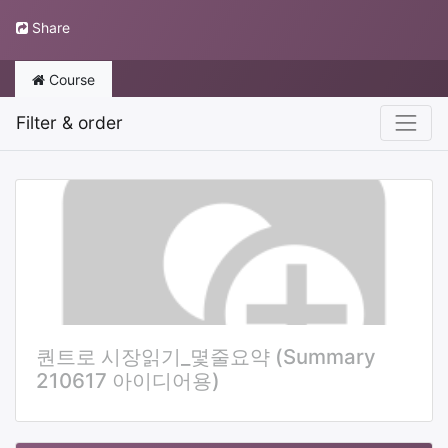
Share
Course
Filter & order
퀀트로 시장읽기_몇줄요약 (Summary
210617 아이디어용)