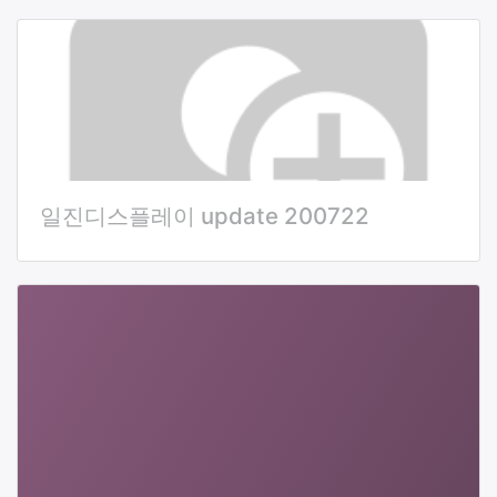
일진디스플레이 update 200722