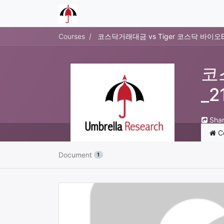
Courses
코스닥거래대금 vs Tiger 코스닥 바이오ET
코
_2
Sha
C
Document
1