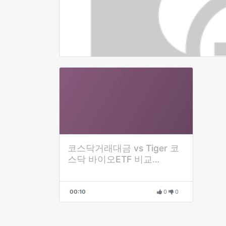
코스닥거래대금 vs Tiger 코
스닥 바이오ETF 비교
_210624
00:10
0
0